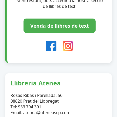
Mentrestant, pots accedir a la nostra secció
de llibres de text:
Venda de llibres de text
Llibreria Atenea
Rosas Ribas i Parellada, 56
08820 Prat del Llobregat
Tel: 933 794 391
Email: atenea@ateneascp.com