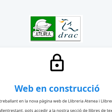
Web en construcció
reballant en la nova pàgina web de Llibreria Atenea i Llibre
Mentrestant, pots accedir a la nostra secció de llibres de tex